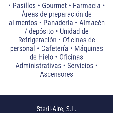
• Pasillos • Gourmet • Farmacia •
Áreas de preparación de
alimentos • Panadería • Almacén
/ depósito • Unidad de
Refrigeración • Oficinas de
personal • Cafetería • Máquinas
de Hielo • Oficinas
Administrativas • Servicios •
Ascensores
Steril-Aire, S.L.