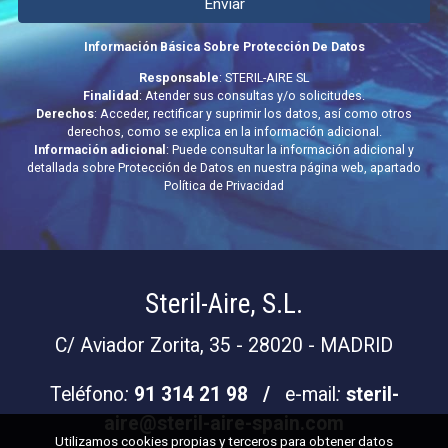
Enviar
Información Básica Sobre Protección De Datos
Responsable
: STERIL-AIRE SL
Finalidad
: Atender sus consultas y/o solicitudes.
Derechos
: Acceder, rectificar y suprimir los datos, así como otros
derechos, como se explica en la información adicional.
Información adicional
: Puede consultar la información adicional y
detallada sobre Protección de Datos en nuestra página web, apartado
Política de Privacidad
Steril-Aire, S.L.
C/ Aviador Zorita, 35 - 28020 - MADRID
Teléfono
:
91 314 21 98 /
e-mail
:
steril-
aire@steril-aire-spain.com
Utilizamos cookies propias y terceros para obtener datos