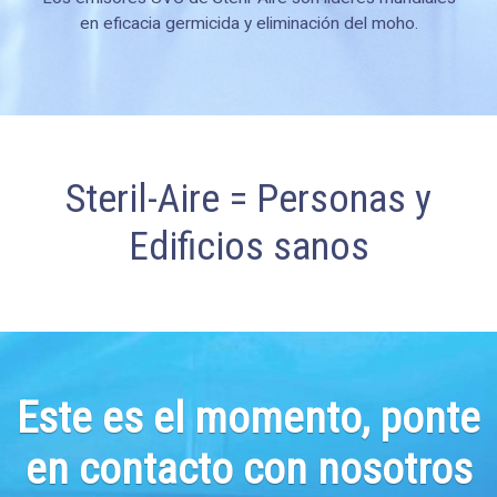
en eficacia germicida y eliminación del moho.
Steril-Aire = Personas y
Edificios sanos
Este es el momento, ponte
en contacto con nosotros